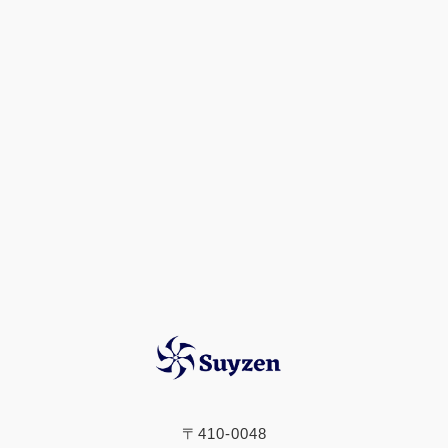
〒410-0048