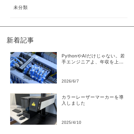
未分類
新着記事
PythonやAIだけじゃない。若
手エンジニアよ、年収を上げ
たければ「PLC」を狙え！
2026/6/7
カラーレーザーマーカーを導
入しました
2025/4/10